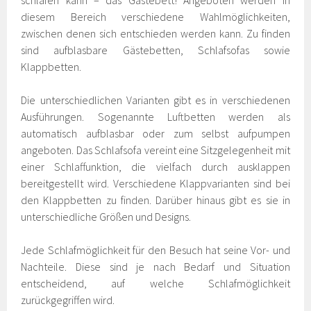
schlafen kann – das Gästebett! Angeboten werden in
diesem Bereich verschiedene Wahlmöglichkeiten,
zwischen denen sich entschieden werden kann. Zu finden
sind aufblasbare Gästebetten, Schlafsofas sowie
Klappbetten.
Die unterschiedlichen Varianten gibt es in verschiedenen
Ausführungen. Sogenannte Luftbetten werden als
automatisch aufblasbar oder zum selbst aufpumpen
angeboten. Das Schlafsofa vereint eine Sitzgelegenheit mit
einer Schlaffunktion, die vielfach durch ausklappen
bereitgestellt wird. Verschiedene Klappvarianten sind bei
den Klappbetten zu finden. Darüber hinaus gibt es sie in
unterschiedliche Größen und Designs.
Jede Schlafmöglichkeit für den Besuch hat seine Vor- und
Nachteile. Diese sind je nach Bedarf und Situation
entscheidend, auf welche Schlafmöglichkeit
zurückgegriffen wird.