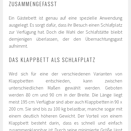
ZUSAMMENGEFASST
Ein Gästebett ist genau auf eine spezielle Anwendung
ausgelegt. Es sorgt dafür, dass ihr Besuch einen Schlafplatz
zur Verfügung hat. Doch die Wahl der Schlafstätte bleibt
demjenigen überlassen, der den Übernachtungsgast
aufnimmt.
DAS KLAPPBETT ALS SCHLAFPLATZ
Wird sich für eine der verschiedenen Varianten von
Klappbetten entschieden, kann zwischen
unterschiedlichen Maßen gewählt werden. Geboten
werden 80 cm und 90 cm in der Breite. Die Länge liegt
meist 195 cm. Verfügbar sind aber auch Klappbetten in 90 x
200 cm. Sie sind bis zu 100 kg belastbar, manche sogar mit
einem deutlich höheren Gewicht. Der Vorteil von einem
Klappbett besteht darin, dass es schnell und einfach
zusammenklappbar ist. Durch seine minimierte Größe lässt