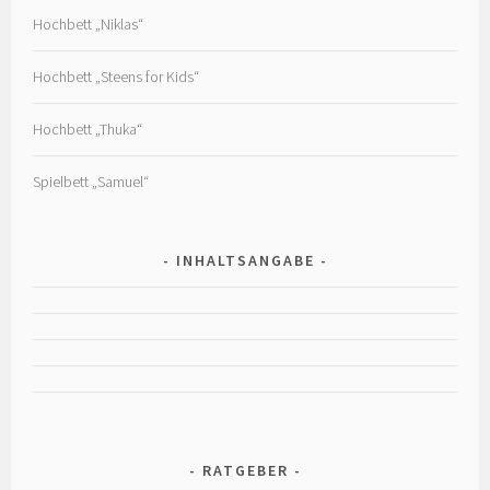
Hochbett „Niklas“
Hochbett „Steens for Kids“
Hochbett „Thuka“
Spielbett „Samuel“
INHALTSANGABE
RATGEBER