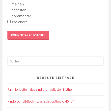
meinen
nächsten
Kommentar
speichern.
Suchen
nach:
NEUESTE BEITRÄGE
Familienbetten: das sind die häufigsten Mythen
Kinderschreibtisch – was ist ist optimale Höhe?