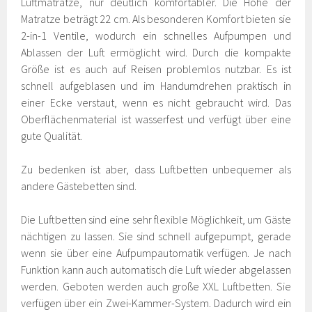
Luftmatratze, nur deutlich komfortabler. Die Höhe der
Matratze beträgt 22 cm. Als besonderen Komfort bieten sie
2-in-1 Ventile, wodurch ein schnelles Aufpumpen und
Ablassen der Luft ermöglicht wird. Durch die kompakte
Größe ist es auch auf Reisen problemlos nutzbar. Es ist
schnell aufgeblasen und im Handumdrehen praktisch in
einer Ecke verstaut, wenn es nicht gebraucht wird. Das
Oberflächenmaterial ist wasserfest und verfügt über eine
gute Qualität.
Zu bedenken ist aber, dass Luftbetten unbequemer als
andere Gästebetten sind.
Die Luftbetten sind eine sehr flexible Möglichkeit, um Gäste
nächtigen zu lassen. Sie sind schnell aufgepumpt, gerade
wenn sie über eine Aufpumpautomatik verfügen. Je nach
Funktion kann auch automatisch die Luft wieder abgelassen
werden. Geboten werden auch große XXL Luftbetten. Sie
verfügen über ein Zwei-Kammer-System. Dadurch wird ein