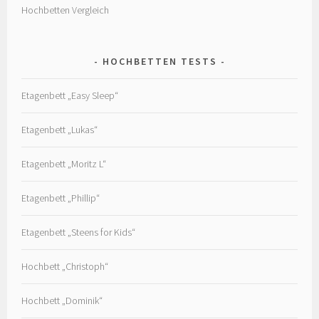
Hochbetten Vergleich
HOCHBETTEN TESTS
Etagenbett „Easy Sleep“
Etagenbett „Lukas“
Etagenbett „Moritz L“
Etagenbett „Phillip“
Etagenbett „Steens for Kids“
Hochbett „Christoph“
Hochbett „Dominik“