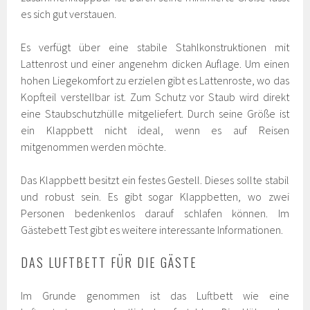
es sich gut verstauen.
Es verfügt über eine stabile Stahlkonstruktionen mit
Lattenrost und einer angenehm dicken Auflage. Um einen
hohen Liegekomfort zu erzielen gibt es Lattenroste, wo das
Kopfteil verstellbar ist. Zum Schutz vor Staub wird direkt
eine Staubschutzhülle mitgeliefert. Durch seine Größe ist
ein Klappbett nicht ideal, wenn es auf Reisen
mitgenommen werden möchte.
Das Klappbett besitzt ein festes Gestell. Dieses sollte stabil
und robust sein. Es gibt sogar Klappbetten, wo zwei
Personen bedenkenlos darauf schlafen können. Im
Gästebett Test gibt es weitere interessante Informationen.
DAS LUFTBETT FÜR DIE GÄSTE
Im Grunde genommen ist das Luftbett wie eine