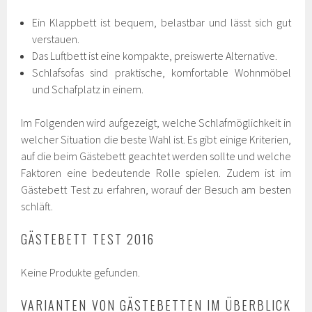
Ein Klappbett ist bequem, belastbar und lässt sich gut
verstauen.
Das Luftbett ist eine kompakte, preiswerte Alternative.
Schlafsofas sind praktische, komfortable Wohnmöbel
und Schafplatz in einem.
Im Folgenden wird aufgezeigt, welche Schlafmöglichkeit in
welcher Situation die beste Wahl ist. Es gibt einige Kriterien,
auf die beim Gästebett geachtet werden sollte und welche
Faktoren eine bedeutende Rolle spielen. Zudem ist im
Gästebett Test zu erfahren, worauf der Besuch am besten
schläft.
GÄSTEBETT TEST 2016
Keine Produkte gefunden.
VARIANTEN VON GÄSTEBETTEN IM ÜBERBLICK