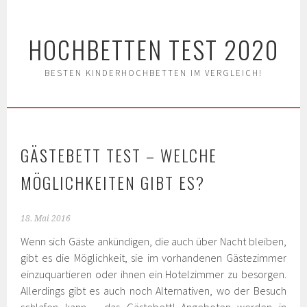
Springe
zum
HOCHBETTEN TEST 2020
Inhalt
BESTEN KINDERHOCHBETTEN IM VERGLEICH!
GÄSTEBETT TEST – WELCHE
MÖGLICHKEITEN GIBT ES?
18. Mai 2016
Wenn sich Gäste ankündigen, die auch über Nacht bleiben,
gibt es die Möglichkeit, sie im vorhandenen Gästezimmer
einzuquartieren oder ihnen ein Hotelzimmer zu besorgen.
Allerdings gibt es auch noch Alternativen, wo der Besuch