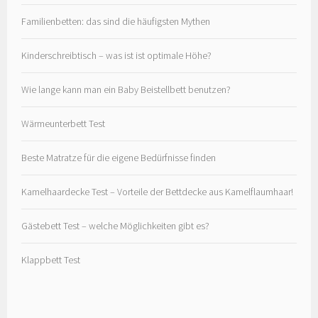
Familienbetten: das sind die häufigsten Mythen
Kinderschreibtisch – was ist ist optimale Höhe?
Wie lange kann man ein Baby Beistellbett benutzen?
Wärmeunterbett Test
Beste Matratze für die eigene Bedürfnisse finden
Kamelhaardecke Test – Vorteile der Bettdecke aus Kamelflaumhaar!
Gästebett Test – welche Möglichkeiten gibt es?
Klappbett Test