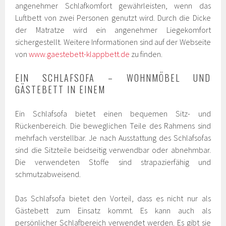
angenehmer Schlafkomfort gewährleisten, wenn das
Luftbett von zwei Personen genutzt wird. Durch die Dicke
der Matratze wird ein angenehmer Liegekomfort
sichergestellt. Weitere Informationen sind auf der Webseite
von
www.gaestebett-klappbett.de
zu finden.
EIN SCHLAFSOFA – WOHNMÖBEL UND
GÄSTEBETT IN EINEM
Ein Schlafsofa bietet einen bequemen Sitz- und
Rückenbereich. Die beweglichen Teile des Rahmens sind
mehrfach verstellbar. Je nach Ausstattung des Schlafsofas
sind die Sitzteile beidseitig verwendbar oder abnehmbar.
Die verwendeten Stoffe sind strapazierfähig und
schmutzabweisend.
Das Schlafsofa bietet den Vorteil, dass es nicht nur als
Gästebett zum Einsatz kommt. Es kann auch als
persönlicher Schlafbereich verwendet werden. Es gibt sie