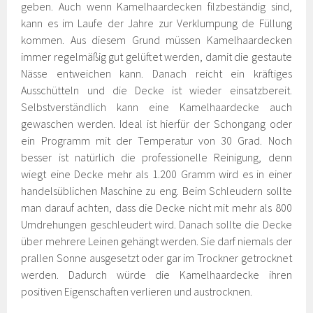
geben. Auch wenn Kamelhaardecken filzbeständig sind,
kann es im Laufe der Jahre zur Verklumpung de Füllung
kommen. Aus diesem Grund müssen Kamelhaardecken
immer regelmäßig gut gelüftet werden, damit die gestaute
Nässe entweichen kann. Danach reicht ein kräftiges
Ausschütteln und die Decke ist wieder einsatzbereit.
Selbstverständlich kann eine Kamelhaardecke auch
gewaschen werden. Ideal ist hierfür der Schongang oder
ein Programm mit der Temperatur von 30 Grad. Noch
besser ist natürlich die professionelle Reinigung, denn
wiegt eine Decke mehr als 1.200 Gramm wird es in einer
handelsüblichen Maschine zu eng. Beim Schleudern sollte
man darauf achten, dass die Decke nicht mit mehr als 800
Umdrehungen geschleudert wird. Danach sollte die Decke
über mehrere Leinen gehängt werden. Sie darf niemals der
prallen Sonne ausgesetzt oder gar im Trockner getrocknet
werden. Dadurch würde die Kamelhaardecke ihren
positiven Eigenschaften verlieren und austrocknen.