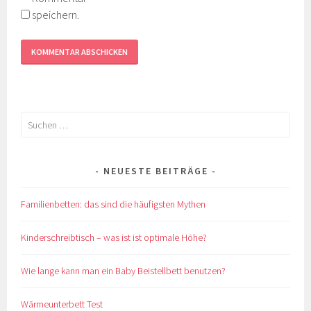
speichern.
Suchen
nach:
NEUESTE BEITRÄGE
Familienbetten: das sind die häufigsten Mythen
Kinderschreibtisch – was ist ist optimale Höhe?
Wie lange kann man ein Baby Beistellbett benutzen?
Wärmeunterbett Test