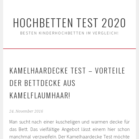
Springe
zum
HOCHBETTEN TEST 2020
Inhalt
BESTEN KINDERHOCHBETTEN IM VERGLEICH!
KAMELHAARDECKE TEST – VORTEILE
DER BETTDECKE AUS
KAMELFLAUMHAAR!
24. November 2016
Man sucht nach einer kuscheligen und warmen decke für
das Bett. Das vielfältige Angebot lässt einem hier schon
manchmal verzweifeln. Der Kamelhaardecke Test möchte