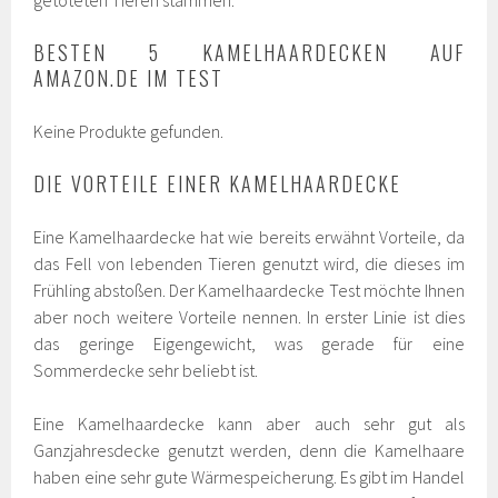
getöteten Tieren stammen.
BESTEN 5 KAMELHAARDECKEN AUF
AMAZON.DE IM TEST
Keine Produkte gefunden.
DIE VORTEILE EINER KAMELHAARDECKE
Eine Kamelhaardecke hat wie bereits erwähnt Vorteile, da
das Fell von lebenden Tieren genutzt wird, die dieses im
Frühling abstoßen. Der Kamelhaardecke Test möchte Ihnen
aber noch weitere Vorteile nennen. In erster Linie ist dies
das geringe Eigengewicht, was gerade für eine
Sommerdecke sehr beliebt ist.
Eine Kamelhaardecke kann aber auch sehr gut als
Ganzjahresdecke genutzt werden, denn die Kamelhaare
haben eine sehr gute Wärmespeicherung. Es gibt im Handel