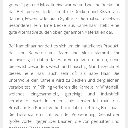
gerne Tipps und Infos für eine warme und weiche Decke für
das Bett geben. Jeder kennt die Decken und Kissen aus
Daunen, Federn oder auch Synthetik. Diesmal soll es etwas
Besonderes sein. Eine Decke aus Kamelhaar stellt eine
gute Alternative zu den oben genannten Materialien dar.
Bei Kamelhaar handelt es sich um ein natürliches Produkt,
das von Kamelen aus Asien und Afrika stammt. Ehr
hochwertig ist dabei das Haar von jüngeren Tieren, denn
dieses ist besonders weich und flauschig. Man bezeichnet
dieses helle Haar auch sehr oft als Baby Haar. Die
Unterwolle der Kamele wird zu Decken und dergleichen
verarbeitet. Im Frühling verlieren die Kamele ihr Winterfell,
welches eingesammelt, gereinigt und industriell
verarbeitet wird. In erster Linie verwendet man das
Brusthaar. Ein Kamel verliert pro Jahr ca. 4-5 kg Brusthaar.
Die Tiere spüren nichts von der Verwendung. Dies ist der
große Vorteil gegenüber Daunen, die von gequälten und