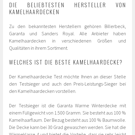
DIE BELIEBTESTEN HERSTELLER VON
KAMELHAARDECKEN
Zu den bekanntesten Herstellern gehören Billerbeck,
Garanta und Sanders Royal. Alle Anbieter haben
Kamelhaardecken in verschiedenen Größen und
Qualitäten in ihrem Sortiment.
WELCHES IST DIE BESTE KAMELHAARDECKE?
Der Kamelhaardecke Test möchte Ihnen an dieser Stelle
den Testsieger und auch den Preis-Leistungs-Sieger bei
den Kamelhaardecken vorstellen.
Der Testsieger ist die Garanta Warme Winterdecke mit
einem Füllgewicht von 1.500 Gramm. Sie besteht aus 100 %
Kamelhaarflaum. Der Bezug besteht aus 100 % Baumwolle.
Die Decke kann bei 30 Grad gewaschen werden. Sie hat die
Wärmeklasse 4 und bietet die Vorteile, dass sie sehr leicht