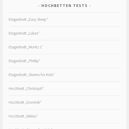
HOCHBETTEN TESTS
Etagenbett „Easy Sleep“
Etagenbett „Lukas“
Etagenbett „Moritz L“
Etagenbett „Phillip“
Etagenbett „Steens for Kids“
Hochbett „Christoph“
Hochbett „Dominik“
Hochbett „Niklas“