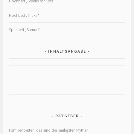
Hochbett „Steens for Kids“
Hochbett „Thuka“
Spielbett „Samuel“
INHALTSANGABE
RATGEBER
Familienbetten: das sind die häufigsten Mythen